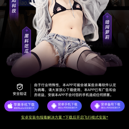
安卓安装包报毒解决方案 *下载后开启飞行模式安装*